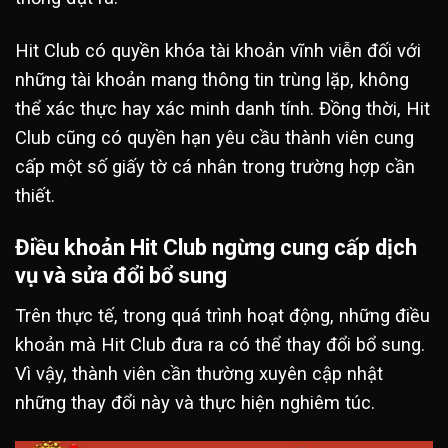
Hit Club có quyền khóa tài khoản vĩnh viễn đối với
những tài khoản mang thông tin trùng lặp, không
thể xác thực hay xác minh danh tính. Đồng thời, Hit
Club cũng có quyền hạn yêu cầu thành viên cung
cấp một số giấy tờ cá nhân trong trường hợp cần
thiết.
Điều khoản Hit Club ngừng cung cấp dịch
vụ và sửa đổi bổ sung
Trên thực tế, trong quá trình hoạt động, những điều
khoản mà Hit Club đưa ra có thể thay đổi bổ sung.
Vì vậy, thành viên cần thường xuyên cập nhật
những thay đổi này và thực hiện nghiêm túc.