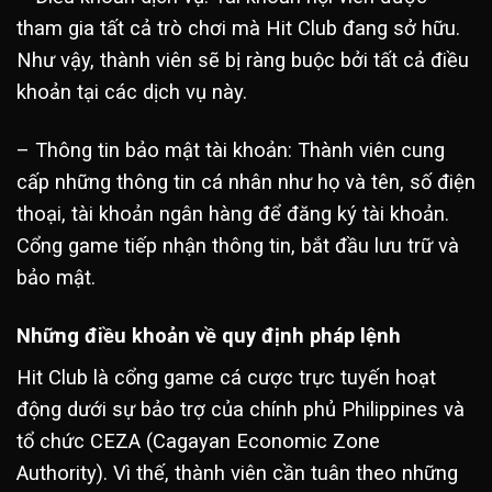
tham gia tất cả trò chơi mà Hit Club đang sở hữu.
Như vậy, thành viên sẽ bị ràng buộc bởi tất cả điều
khoản tại các dịch vụ này.
– Thông tin bảo mật tài khoản: Thành viên cung
cấp những thông tin cá nhân như họ và tên, số điện
thoại, tài khoản ngân hàng để đăng ký tài khoản.
Cổng game tiếp nhận thông tin, bắt đầu lưu trữ và
bảo mật.
Những điều khoản về quy định pháp lệnh
Hit Club là cổng game cá cược trực tuyến hoạt
động dưới sự bảo trợ của chính phủ Philippines và
tổ chức CEZA (Cagayan Economic Zone
Authority). Vì thế, thành viên cần tuân theo những