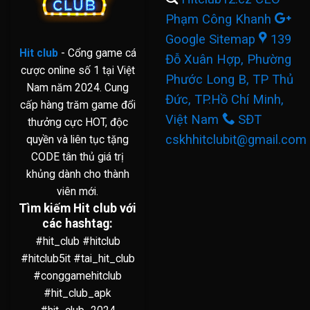
Phạm Công Khanh
Google Sitemap
139
Hit club
- Cổng game cá
Đỗ Xuân Hợp, Phường
cược online số 1 tại Việt
Phước Long B, TP Thủ
Nam năm 2024. Cung
Đức, TP.Hồ Chí Minh,
cấp hàng trăm game đổi
Việt Nam
SĐT
thưởng cực HOT, độc
cskhhitclubit@gmail.com
quyền và liên tục tặng
CODE tân thủ giá trị
khủng dành cho thành
viên mới.
Tìm kiếm Hit club với
các hashtag:
#hit_club #hitclub
#hitclub5it #tai_hit_club
#conggamehitclub
#hit_club_apk