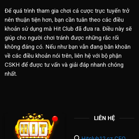
Để quá trình tham gia chơi cá cược trực tuyến trở
nên thuận tiện hơn, bạn cần tuân theo các điều
khoản sử dụng mà Hit Club đã đưa ra. Điều này sẽ
giúp cho người chơi tránh được những rắc rối
không đáng có. Nếu như bạn vẫn đang băn khoăn
về các điều khoản nói trên, liên hệ với bộ phận
CSKH để được tư vấn và giải đáp nhanh chóng
nhất.
LIÊN HỆ
Hitclub12.cz
CEO