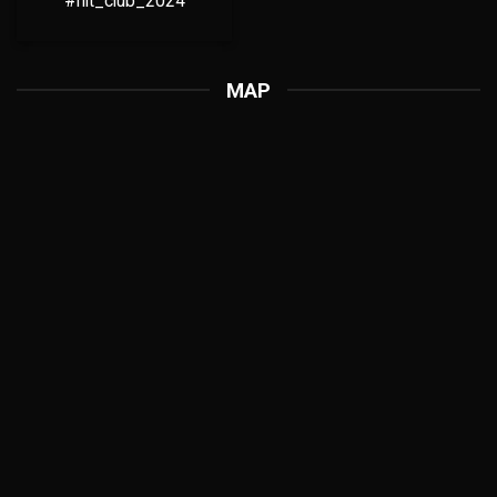
#hit_club_2024
MAP