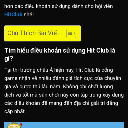
hơn các điều khoản sử dụng dành cho hội viên
HitClub
nhé!
Chú Thích Bài Viết
Tìm hiểu điều khoản sử dụng Hit Club là
gì?
Tại thị trường châu Á hiện nay, Hit Club là cổng
game nhận về nhiều đánh giá tích cực của chuyên
gia và cược thủ lâu năm. Không chỉ chất lượng
dịch vụ tốt mà sân chơi này còn tập trung xây dựng
các điều khoản để mang đến địa chỉ giải trí đẳng
cấp nhất.