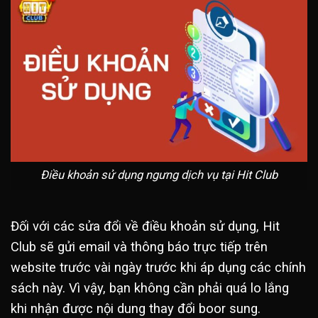
Điều khoản sử dụng ngưng dịch vụ tại Hit Club
Đối với các sửa đổi về điều khoản sử dụng, Hit
Club sẽ gửi email và thông báo trực tiếp trên
website trước vài ngày trước khi áp dụng các chính
sách này. Vì vậy, bạn không cần phải quá lo lắng
khi nhận được nội dung thay đổi boor sung.