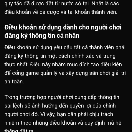
quy tắc đã được đặt từ nước sở tại. Nhất là các
điều khoản về cá cược và tài khoản thành viên.
Điều khoản sử dụng dành cho người chơi
đăng ký thông tin cá nhân
Điều khoản sử dụng yêu cầu tất cả thành viên phải
đăng ký thông tin một cách chính xác và trung
thực nhất. Điều này nhằm mục đích tạo điều kiện
để cổng game quản lý và xây dựng sân chơi giải trí
an toàn.
Trong trường hợp người chơi cung cấp thông tin
sai lệch sẽ ảnh hưởng đến quyền lợi của chính
người chơi đó. Vì vậy, bạn cần phải chịu trách
nhiệm theo những điều khoản và quy định mà hệ
thống đặt ra.