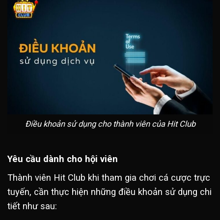
Điều khoản sử dụng cho thành viên của Hit Club
Yêu cầu dành cho hội viên
Thành viên Hit Club khi tham gia chơi cá cược trực
tuyến, cần thực hiện những điều khoản sử dụng chi
tiết như sau: