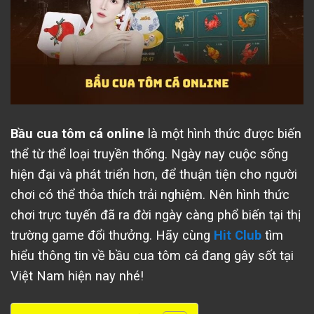
Bầu cua tôm cá online
là một hình thức được biến
thể từ thể loại truyền thống. Ngày nay cuộc sống
hiện đại và phát triển hơn, để thuận tiện cho người
chơi có thể thỏa thích trải nghiệm. Nên hình thức
chơi trực tuyến đã ra đời ngày càng phổ biến tại thị
trường game đổi thưởng. Hãy cùng
Hit Club
tìm
hiểu thông tin về bầu cua tôm cá đang gây sốt tại
Việt Nam hiện nay nhé!