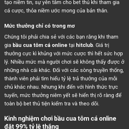
tạo niềm tin, sự yên tâm cho bet thủ khi tham gia
cá cược, thỏa niềm ước mong của bản thân.
Mức thưởng chỉ có trong mơ
Chúng tôi phải chia sẻ với các bạn rằng khi tham
gia
bầu cua tôm cá online
tại
hitclub
. Giá trị
thưởng cực kì khủng với mức cược thì hết sức hợp
lý. Nhiều mức mà người chơi sẽ không thấy được ở
những nhà cái khác. Đối với các sòng truyền thống,
thành viên phải tìm hiểu tỷ lệ trả thưởng của mỗi
chủ khác nhau. Nhưng khi đến với hình thức trực
tuyến, mức thưởng niêm yết sẽ hiển thị rõ ràng để
toàn bộ bet thủ tiện kiểm tra và theo dõi.
Kinh nghiệm chơi bầu cua tôm cá online
đặt 99% tỷ lệ thắng