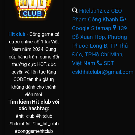
Hitclub12.cz
CEO
Phạm Công Khanh
Google Sitemap
139
Hit club
- Cổng game cá
Đỗ Xuân Hợp, Phường
cược online số 1 tại Việt
Phước Long B, TP Thủ
Nam năm 2024. Cung
Đức, TP.Hồ Chí Minh,
cấp hàng trăm game đổi
Việt Nam
SĐT
thưởng cực HOT, độc
cskhhitclubit@gmail.com
quyền và liên tục tặng
CODE tân thủ giá trị
khủng dành cho thành
viên mới.
Tìm kiếm Hit club với
các hashtag:
#hit_club #hitclub
#hitclub5it #tai_hit_club
#conggamehitclub