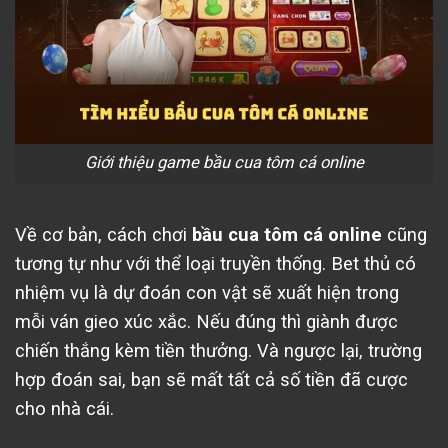
Giới thiệu game bầu cua tôm cá online
Về cơ bản, cách chơi
bầu cua tôm cá online
cũng
tương tự như với thể loại truyền thống. Bet thủ có
nhiệm vụ là dự đoán con vật sẽ xuất hiện trong
mỗi ván gieo xúc xắc. Nếu đúng thì giành được
chiến thắng kèm tiền thưởng. Và ngược lại, trường
hợp đoán sai, bạn sẽ mất tất cả số tiền đã cược
cho nhà cái.