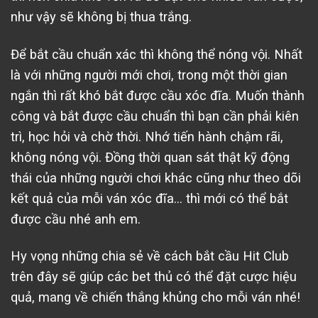
như vậy sẽ không bị thua trắng.
Để bắt cầu chuẩn xác thì không thể nóng vội. Nhất
là với những người mới chơi, trong một thời gian
ngắn thì rất khó bắt được cầu xóc đĩa. Muốn thành
công và bắt được cầu chuẩn thì bạn cần phải kiên
trì, học hỏi và chờ thời. Nhớ tiến hành chậm rãi,
không nóng vội. Đồng thời quan sát thật kỹ động
thái của những người chơi khác cũng như theo dõi
kết quả của mỗi ván xóc đĩa… thì mới có thể bắt
được cầu nhé anh em.
Hy vọng những chia sẻ về cách bắt cầu Hit Club
trên đây sẽ giúp các bet thủ có thể đặt cược hiệu
quả, mang về chiến thắng khủng cho mỗi ván nhé!