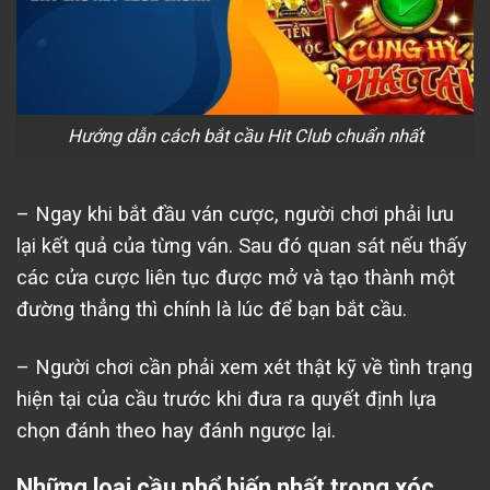
Hướng dẫn cách bắt cầu Hit Club chuẩn nhất
– Ngay khi bắt đầu ván cược, người chơi phải lưu
lại kết quả của từng ván. Sau đó quan sát nếu thấy
các cửa cược liên tục được mở và tạo thành một
đường thẳng thì chính là lúc để bạn bắt cầu.
– Người chơi cần phải xem xét thật kỹ về tình trạng
hiện tại của cầu trước khi đưa ra quyết định lựa
chọn đánh theo hay đánh ngược lại.
Những loại cầu phổ biến nhất trong xóc