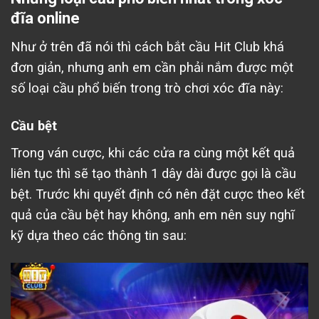
đĩa online
Như ở trên đã nói thì cách bắt cầu Hit Club khá
đơn giản, nhưng anh em cần phải nắm được một
số loại cầu phổ biến trong trò chơi xóc đĩa này:
Cầu bệt
Trong ván cược, khi các cửa ra cùng một kết quả
liên tục thì sẽ tạo thành 1 dây dài được gọi là cầu
bệt. Trước khi quyết định có nên đặt cược theo kết
quả của cầu bệt hay không, anh em nên suy nghĩ
kỹ dựa theo các thông tin sau: