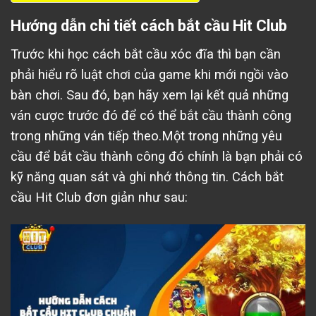
Hướng dẫn chi tiết cách bắt cầu Hit Club
Trước khi học cách bắt cầu xóc đĩa thì bạn cần
phải hiểu rõ luật chơi của game khi mới ngồi vào
bàn chơi. Sau đó, bạn hãy xem lại kết quả những
ván cược trước đó để có thể bắt cầu thành công
trong những ván tiếp theo.Một trong những yêu
cầu để bắt cầu thành công đó chính là bạn phải có
kỹ năng quan sát và ghi nhớ thông tin. Cách bắt
cầu Hit Club đơn giản như sau: