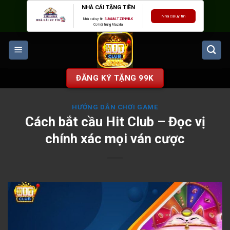
Skip
NHÀ CÁI TẶNG TIỀN
Nhà cái uy tín
to
Nhà cái uy tín
SUAMATZENMILK
Cơ hội trúng Mazda
content
ĐĂNG KÝ TẶNG 99K
HƯỚNG DẪN CHƠI GAME
Cách bắt cầu Hit Club – Đọc vị
chính xác mọi ván cược