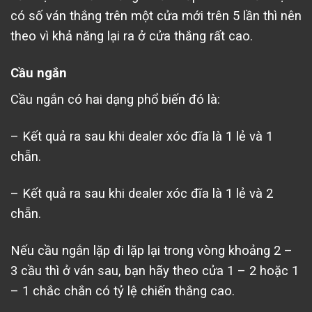
có số ván thắng trên một cửa mới trên 5 lần thì nên
theo vì khả năng lại ra ở cửa thắng rất cao.
Cầu ngắn
Cầu ngắn có hai dạng phổ biến đó là:
– Kết quả ra sau khi dealer xóc đĩa là 1 lẻ và 1
chẵn.
– Kết quả ra sau khi dealer xóc đĩa là 1 lẻ và 2
chẵn.
Nếu cầu ngắn lặp đi lặp lại trong vòng khoảng 2 –
3 cầu thì ở ván sau, bạn hãy theo cửa 1 – 2 hoặc 1
– 1 chắc chắn có tỷ lệ chiến thắng cao.