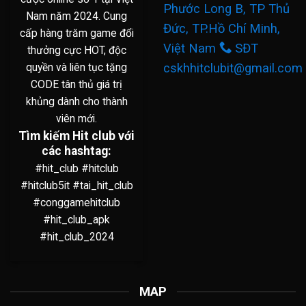
Phước Long B, TP Thủ
Nam năm 2024. Cung
Đức, TP.Hồ Chí Minh,
cấp hàng trăm game đổi
Việt Nam
SĐT
thưởng cực HOT, độc
cskhhitclubit@gmail.com
quyền và liên tục tặng
CODE tân thủ giá trị
khủng dành cho thành
viên mới.
Tìm kiếm Hit club với
các hashtag:
#hit_club #hitclub
#hitclub5it #tai_hit_club
#conggamehitclub
#hit_club_apk
#hit_club_2024
MAP