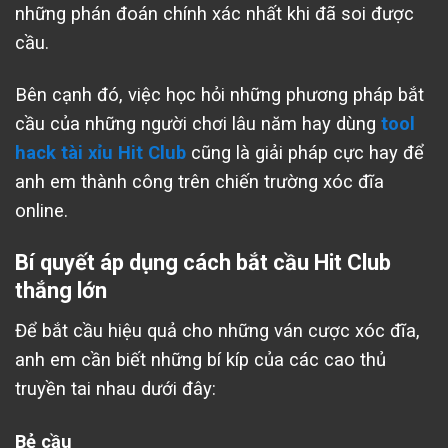
những phán đoán chính xác nhất khi đã soi được
cầu.
Bên cạnh đó, việc học hỏi những phương pháp bắt
cầu của những người chơi lâu năm hay dùng
tool
hack tài xỉu Hit Club
cũng là giải pháp cực hay để
anh em thành công trên chiến trường xóc đĩa
online.
Bí quyết áp dụng cách bắt cầu Hit Club
thắng lớn
Để bắt cầu hiệu quả cho những ván cược xóc đĩa,
anh em cần biết những bí kíp của các cao thủ
truyền tai nhau dưới đây:
Bẻ cầu