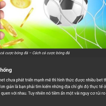
 cá cược bóng đá – Cách cá cược bóng đá
thống
et chưa phát triển mạnh mẽ thì hình thức được nhiều bet t
đơn giản là bạn phải tìm kiếm những địa chỉ ghi độ thực tế ở
quen với nhau. Tuy nhiên nó tiềm ẩn một vài nguy cơ rủi ro