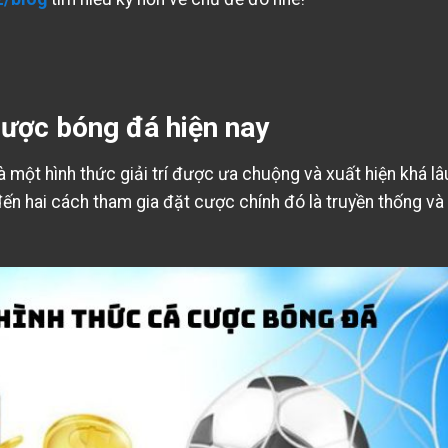
cược bóng đá hiện nay
là một hình thức giải trí được ưa chuộng và xuất hiện khá lâ
đến hai cách tham gia đặt cược chính đó là truyền thống và