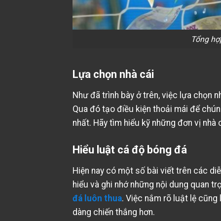
Tổng hợ
Lựa chọn nhà cái
Như đã trình bày ở trên, việc lựa chọn n
Qua đó tạo điều kiện thoải mái để chún
nhất. Hãy tìm hiểu kỹ những đơn vị nhà 
Hiểu luật cá độ bóng đá
Hiện nay có một số bài viết trên các di
hiểu và ghi nhớ những nội dung quan trọ
đá luôn thua
. Việc nắm rõ luật lệ cũng
dàng chiến thắng hơn.