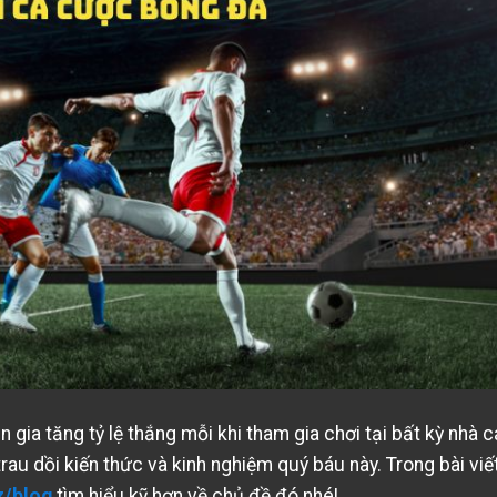
n gia tăng tỷ lệ thắng mỗi khi tham gia chơi tại bất kỳ nhà c
rau dồi kiến thức và kinh nghiệm quý báu này. Trong bài viế
z/blog
tìm hiểu kỹ hơn về chủ đề đó nhé!