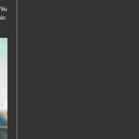
 Yếu
các