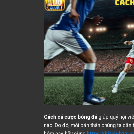
Cách cá cược bóng đá
giúp quý hội viê
nào. Do đó, mỗi bản thân chúng ta cần t
hôm nay, hãy cùng
https://hitclub13.c