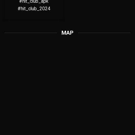
#hit_club_apk
#hit_club_2024
MAP