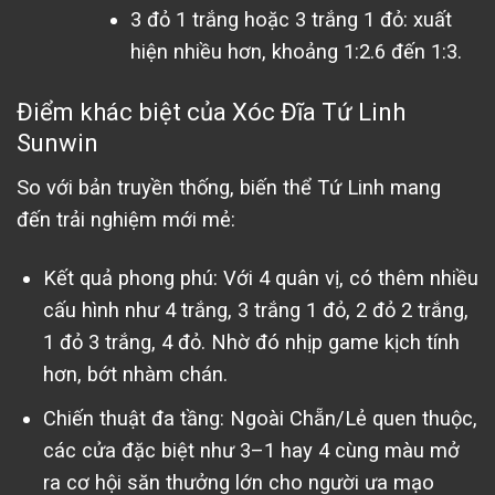
3 đỏ 1 trắng hoặc 3 trắng 1 đỏ: xuất
hiện nhiều hơn, khoảng 1:2.6 đến 1:3.
Điểm khác biệt của Xóc Đĩa Tứ Linh
Sunwin
So với bản truyền thống, biến thể Tứ Linh mang
đến trải nghiệm mới mẻ:
Kết quả phong phú: Với 4 quân vị, có thêm nhiều
cấu hình như 4 trắng, 3 trắng 1 đỏ, 2 đỏ 2 trắng,
1 đỏ 3 trắng, 4 đỏ. Nhờ đó nhịp game kịch tính
hơn, bớt nhàm chán.
Chiến thuật đa tầng: Ngoài Chẵn/Lẻ quen thuộc,
các cửa đặc biệt như 3–1 hay 4 cùng màu mở
ra cơ hội săn thưởng lớn cho người ưa mạo