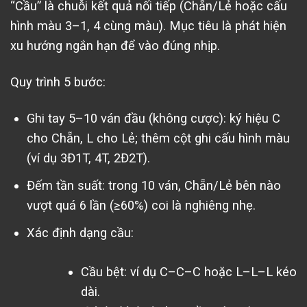
“Cầu” là chuỗi kết quả nối tiếp (Chẵn/Lẻ hoặc cấu
hình màu 3–1, 4 cùng màu). Mục tiêu là phát hiện
xu hướng ngắn hạn để vào đúng nhịp.
Quy trình 5 bước:
Ghi tay 5–10 ván đầu (không cược): ký hiệu C
cho Chẵn, L cho Lẻ; thêm cột ghi cấu hình màu
(ví dụ 3Đ1T, 4T, 2Đ2T).
Đếm tần suất: trong 10 ván, Chẵn/Lẻ bên nào
vượt quá 6 lần (≥60%) coi là nghiêng nhẹ.
Xác định dạng cầu:
Cầu bệt: ví dụ C–C–C hoặc L–L–L kéo
dài.