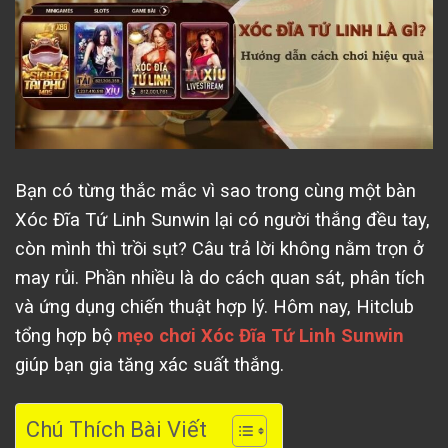
Bạn có từng thắc mắc vì sao trong cùng một bàn
Xóc Đĩa Tứ Linh Sunwin lại có người thắng đều tay,
còn mình thì trồi sụt? Câu trả lời không nằm trọn ở
may rủi. Phần nhiều là do cách quan sát, phân tích
và ứng dụng chiến thuật hợp lý. Hôm nay, Hitclub
tổng hợp bộ
mẹo chơi Xóc Đĩa Tứ Linh Sunwin
giúp bạn gia tăng xác suất thắng.
Chú Thích Bài Viết