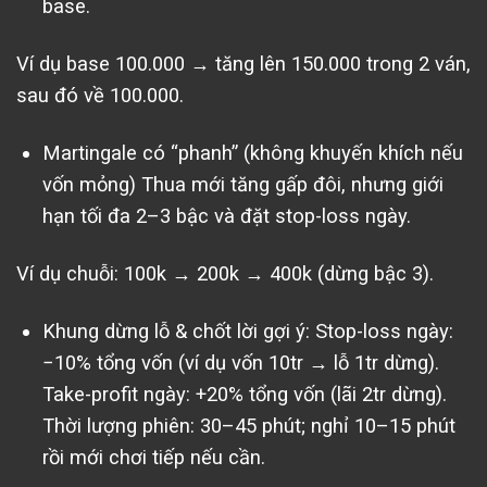
base.
Ví dụ base 100.000 → tăng lên 150.000 trong 2 ván,
sau đó về 100.000.
Martingale có “phanh” (không khuyến khích nếu
vốn mỏng) Thua mới tăng gấp đôi, nhưng giới
hạn tối đa 2–3 bậc và đặt stop-loss ngày.
Ví dụ chuỗi: 100k → 200k → 400k (dừng bậc 3).
Khung dừng lỗ & chốt lời gợi ý: Stop-loss ngày:
−10% tổng vốn (ví dụ vốn 10tr → lỗ 1tr dừng).
Take-profit ngày: +20% tổng vốn (lãi 2tr dừng).
Thời lượng phiên: 30–45 phút; nghỉ 10–15 phút
rồi mới chơi tiếp nếu cần.