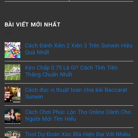
BÀI VIẾT MỚI NHẤT
Cách Đánh Xiên 2 Xiên 3 Trên Sunwin Hiệu
Quả Nhất
Kèo Chấp 0.75 Là Gì? Cách Tính Tiền
Thắng Chuẩn Nhất
Cách đọc vị thuật toán chia bài Baccarat
Sunwin
Cách Chơi Phúc Lộc Thọ Online Dành Cho
Người Mới Tìm Hiểu
Tool Dự Đoán Xóc Đĩa Hiện Đại Với Nhiều