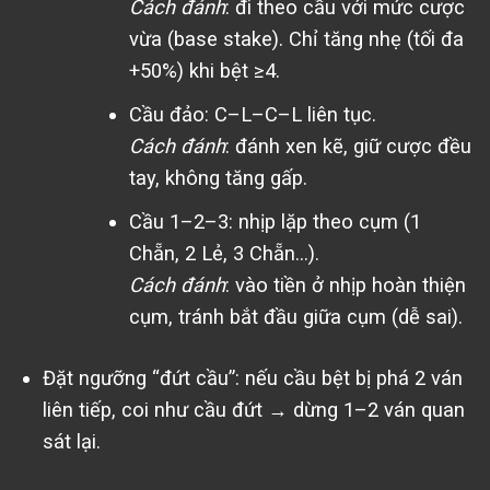
Cách đánh
: đi theo cầu với mức cược
vừa (base stake). Chỉ tăng nhẹ (tối đa
+50%) khi bệt ≥4.
Cầu đảo: C–L–C–L liên tục.
Cách đánh
: đánh xen kẽ, giữ cược đều
tay, không tăng gấp.
Cầu 1–2–3: nhịp lặp theo cụm (1
Chẵn, 2 Lẻ, 3 Chẵn…).
Cách đánh
: vào tiền ở nhịp hoàn thiện
cụm, tránh bắt đầu giữa cụm (dễ sai).
Đặt ngưỡng “đứt cầu”: nếu cầu bệt bị phá 2 ván
liên tiếp, coi như cầu đứt → dừng 1–2 ván quan
sát lại.