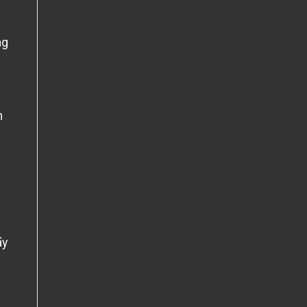
ng
n
ãy