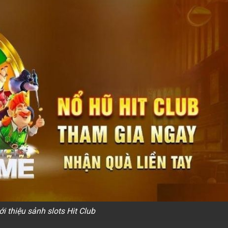
ới thiệu sảnh slots Hit Club