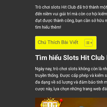
Trò chơi slots Hit Club đã trở thành một
đến niềm vui giải trí mà còn cơ hội ki
đạt được thành công, bạn cần sở hữu nh
tìm hiểu thêm!
Chú Thích Bài Viết
Tìm hiểu Slots Hit Club 
Ngày nay, trò chơi slots không còn là 
truyền thống. Được cấp phép và kiểm so
đa dạng về số lượng và đảm bảo tính m
cược này, lựa chọn những trang web đán