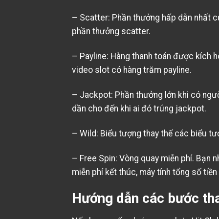
– Scatter: Phần thưởng hấp dẫn nhất củ
phần thưởng scatter.
– Payline: Hàng thanh toán được kích ho
video slot có hàng trăm payline.
– Jackpot: Phần thưởng lớn khi có ngư
dần cho đến khi ai đó trúng jackpot.
– Wild: Biểu tượng thay thế các biểu t
– Free Spin: Vòng quay miễn phí. Bạn 
miễn phí kết thúc, máy tính tổng số ti
Hướng dẫn các bước tha