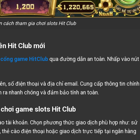
 cách tham gia chơi slots Hit Club
ên Hit Club mới
a
cổng game HitClub
qua đường dẫn an toàn. Nhấp vào nút
ên, số điện thoại và địa chỉ email. Cung cấp thông tin chính
ễn ra nhanh chóng và đảm bảo tính an toàn.
 chơi game slots Hit Club
vào tài khoản. Chọn phương thức giao dịch phù hợp như: sử
hẻ cào điện thoại hoặc giao dịch trực tiếp tại ngân hàng