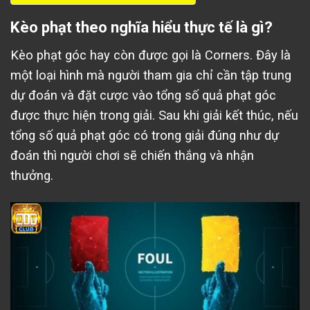
Kèo phạt theo nghĩa hiểu thực tế là gì?
Kèo phạt góc hay còn được gọi là Corners. Đây là
một loại hình mà người tham gia chỉ cần tập trung
dự đoán và đặt cược vào tổng số quả phạt góc
được thực hiện trong giải. Sau khi giải kết thúc, nếu
tổng số quả phạt góc có trong giải đúng như dự
đoán thì người chơi sẽ chiến thắng và nhận
thưởng.