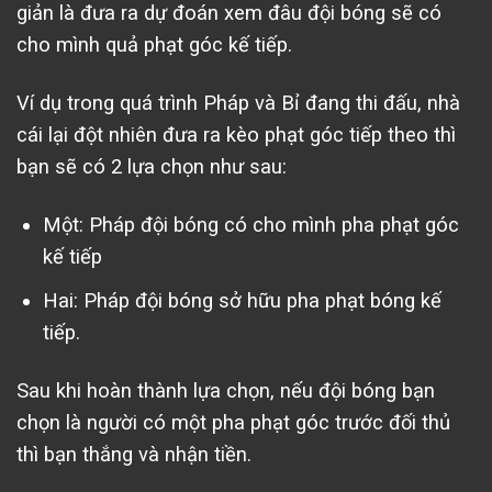
giản là đưa ra dự đoán xem đâu đội bóng sẽ có
cho mình quả phạt góc kế tiếp.
Ví dụ trong quá trình Pháp và Bỉ đang thi đấu, nhà
cái lại đột nhiên đưa ra kèo phạt góc tiếp theo thì
bạn sẽ có 2 lựa chọn như sau:
Một: Pháp đội bóng có cho mình pha phạt góc
kế tiếp
Hai: Pháp đội bóng sở hữu pha phạt bóng kế
tiếp.
Sau khi hoàn thành lựa chọn, nếu đội bóng bạn
chọn là người có một pha phạt góc trước đối thủ
thì bạn thắng và nhận tiền.