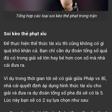
Tổng hợp các loại soi kèo thẻ phạt trong trận
Soi kèo thẻ phạt xỉu
Để thực hiện thể thức tài xỉu thì cũng không có gì
quá khó khăn cả. Bạn chỉ cần dự đoán tổng số quả
đá có trong giải sẽ lớn hay bé hơn con số mà nhà
cái đưa ra.
Ví dụ trong thời gian tới sẽ có giải giữa Pháp vs Bỉ,
nhà cái quyết định áp dụng hình thức tài xỉu cho
giải và đưa ra dự đoán tổng số pha đá sẽ có là 5.
Lúc này bạn sẽ có 2 sự lựa chọn như sau: