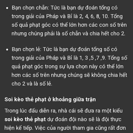
Bạn chọn chẵn: Tức là bạn dự đoán tổng có
trong giải của Pháp và Bỉ là 2, 4, 6, 8, 10. Tổng
số quả phạt góc có thể lớn hơn các con số trên
nhưng chúng phải là số chẵn và chia hết cho 2.
Bạn chọn lẻ: Tức là bạn dự đoán tổng số có
trong giải của Pháp và Bỉ là 1, 3 ,5 ,7 ,9. Tổng số
quả phạt góc trong sự lựa chọn này có thể lớn
hơn các số trên nhưng chúng sẽ không chia hết
cho 2 và là số lẻ.
Soi kèo thẻ phạt ở khoảng giữa trận
Trong lúc đấu diễn ra, nhà cái sẽ đưa ra một kiểu
soi kèo thẻ phạt
dự đoán đội nào sẽ là đội thực
hiện kế tiếp. Việc của người tham gia cũng rất đơn