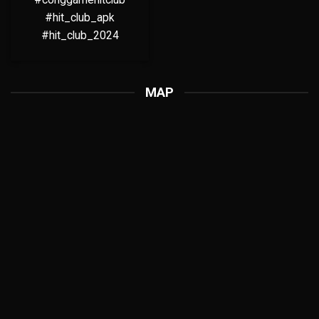
#hit_club_apk
#hit_club_2024
MAP