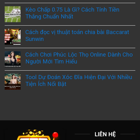
Kèo Chấp 0.75 Là Gì? Cách Tính Tiền
Thắng Chuẩn Nhất
Cách đọc vị thuật toán chia bài Baccarat
Sunwin
Cách Chơi Phúc Lộc Thọ Online Dành Cho
Người Mới Tìm Hiểu
Tool Dự Đoán Xóc Đĩa Hiện Đại Với Nhiều
Tiện Ích Nổi Bật
LIÊN HỆ