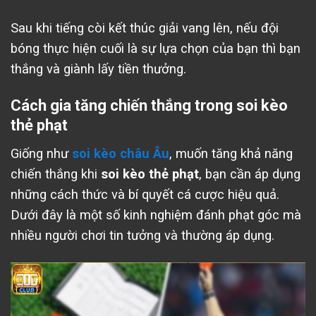
Sau khi tiếng còi kết thúc giải vang lên, nếu đội
bóng thực hiện cuối là sự lựa chọn của bạn thì bạn
thắng và giành lấy tiền thưởng.
Cách gia tăng chiến thắng trong soi kèo
thẻ phạt
Giống như
soi kèo châu Âu
, muốn tăng khả năng
chiến thắng khi
soi kèo thẻ phạt
, bạn cần áp dụng
những cách thức và bí quyết cá cược hiệu quả.
Dưới đây là một số kinh nghiệm đánh phạt góc mà
nhiều người chơi tin tưởng và thường áp dụng.