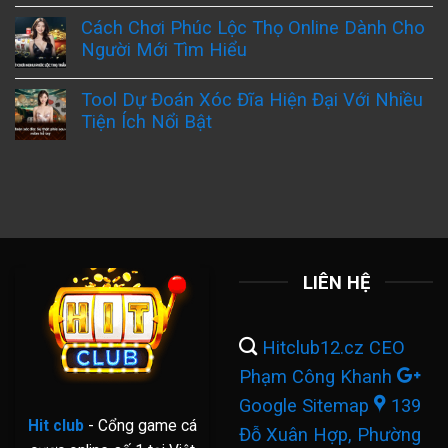
Cách Chơi Phúc Lộc Thọ Online Dành Cho
Người Mới Tìm Hiểu
Tool Dự Đoán Xóc Đĩa Hiện Đại Với Nhiều
Tiện Ích Nổi Bật
LIÊN HỆ
Hitclub12.cz
CEO
Phạm Công Khanh
Google Sitemap
139
Hit club
- Cổng game cá
Đỗ Xuân Hợp, Phường