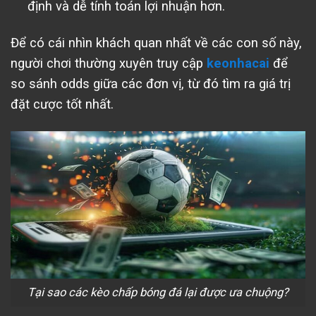
định và dễ tính toán lợi nhuận hơn.
Để có cái nhìn khách quan nhất về các con số này,
người chơi thường xuyên truy cập
keonhacai
để
so sánh odds giữa các đơn vị, từ đó tìm ra giá trị
đặt cược tốt nhất.
Tại sao các kèo chấp bóng đá lại được ưa chuộng?