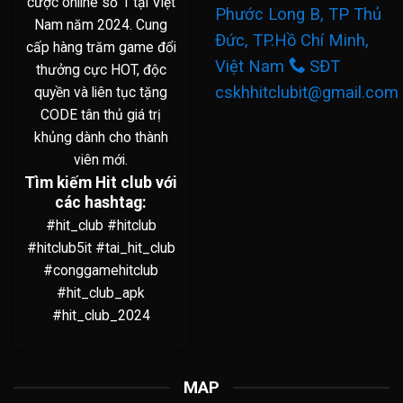
cược online số 1 tại Việt
Phước Long B, TP Thủ
Nam năm 2024. Cung
Đức, TP.Hồ Chí Minh,
cấp hàng trăm game đổi
Việt Nam
SĐT
thưởng cực HOT, độc
cskhhitclubit@gmail.com
quyền và liên tục tặng
CODE tân thủ giá trị
khủng dành cho thành
viên mới.
Tìm kiếm Hit club với
các hashtag:
#hit_club #hitclub
#hitclub5it #tai_hit_club
#conggamehitclub
#hit_club_apk
#hit_club_2024
MAP