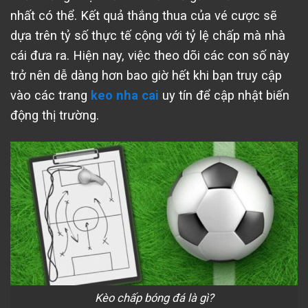
nhất có thể. Kết quả thắng thua của vé cược sẽ
dựa trên tỷ số thực tế cộng với tỷ lệ chấp mà nhà
cái đưa ra. Hiện nay, việc theo dõi các con số này
trở nên dễ dàng hơn bao giờ hết khi bạn truy cập
vào các trang
keo nha cai
uy tín để cập nhật biến
động thị trường.
Kèo chấp bóng đá là gì?