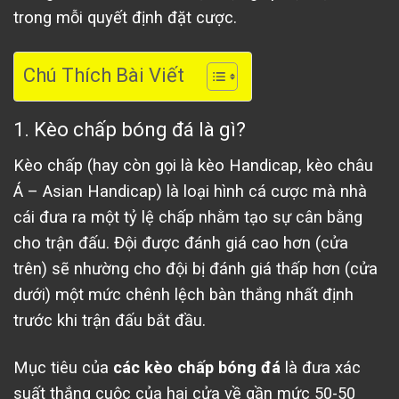
trong mỗi quyết định đặt cược.
Chú Thích Bài Viết
1. Kèo chấp bóng đá là gì?
Kèo chấp (hay còn gọi là kèo Handicap, kèo châu
Á – Asian Handicap) là loại hình cá cược mà nhà
cái đưa ra một tỷ lệ chấp nhằm tạo sự cân bằng
cho trận đấu. Đội được đánh giá cao hơn (cửa
trên) sẽ nhường cho đội bị đánh giá thấp hơn (cửa
dưới) một mức chênh lệch bàn thắng nhất định
trước khi trận đấu bắt đầu.
Mục tiêu của
các kèo chấp bóng đá
là đưa xác
suất thắng cuộc của hai cửa về gần mức 50-50