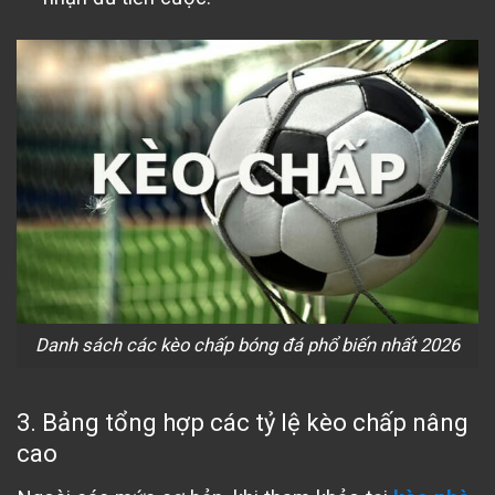
Danh sách các kèo chấp bóng đá phổ biến nhất 2026
3. Bảng tổng hợp các tỷ lệ kèo chấp nâng
cao