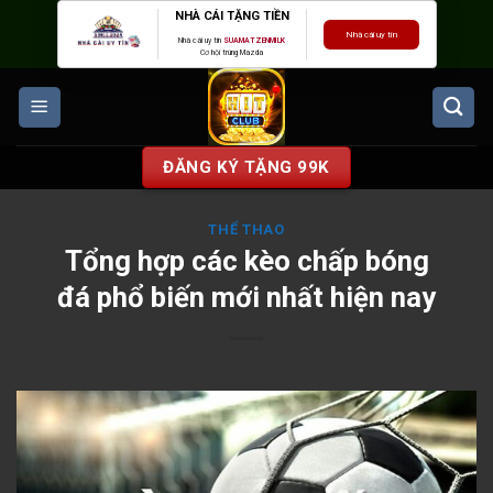
Skip
NHÀ CÁI TẶNG TIỀN
Nhà cái uy tín
to
Nhà cái uy tín
SUAMATZENMILK
Cơ hội trúng Mazda
content
ĐĂNG KÝ TẶNG 99K
THỂ THAO
Tổng hợp các kèo chấp bóng
đá phổ biến mới nhất hiện nay