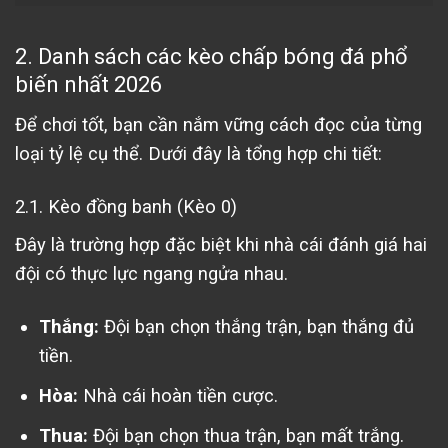
2. Danh sách các kèo chấp bóng đá phổ
biến nhất 2026
Để chơi tốt, bạn cần nắm vững cách đọc của từng
loại tỷ lệ cụ thể. Dưới đây là tổng hợp chi tiết:
2.1. Kèo đồng banh (Kèo 0)
Đây là trường hợp đặc biệt khi nhà cái đánh giá hai
đội có thực lực ngang ngửa nhau.
Thắng:
Đội bạn chọn thắng trận, bạn thắng đủ
tiền.
Hòa:
Nhà cái hoàn tiền cược.
Thua:
Đội bạn chọn thua trận, bạn mất trắng.