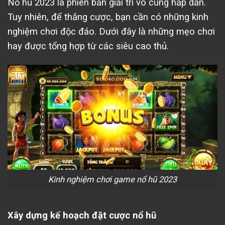
Nổ hũ 2023 là phiên bản giải trí vô cùng hấp dẫn.
Tuy nhiên, để thắng cược, bạn cần có những kinh
nghiệm chơi độc đáo. Dưới đây là những mẹo chơi
hay được tổng hợp từ các siêu cao thủ.
Kinh nghiệm chơi game nổ hũ 2023
Xây dựng kế hoạch đặt cược nổ hũ