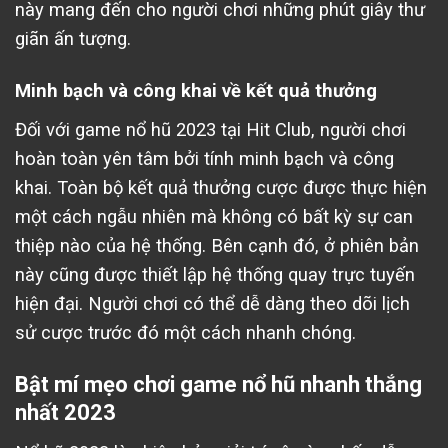
này mang đến cho người chơi những phút giây thư
giãn ấn tượng.
Minh bạch và công khai về kết quả thưởng
Đối với game nổ hũ 2023 tại Hit Club, người chơi
hoàn toàn yên tâm bởi tính minh bạch và công
khai. Toàn bộ kết quả thưởng cược được thực hiện
một cách ngẫu nhiên mà không có bất kỳ sự can
thiệp nào của hệ thống. Bên cạnh đó, ở phiên bản
này cũng được thiết lập hệ thống quay trực tuyến
hiện đại. Người chơi có thể dễ dàng theo dõi lịch
sử cược trước đó một cách nhanh chóng.
Bật mí mẹo chơi game nổ hũ nhanh thắng
nhất 2023