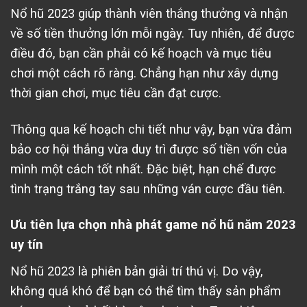
Nổ hũ 2023 giúp thành viên thắng thưởng và nhận
về số tiền thưởng lớn mỗi ngày. Tuy nhiên, để được
điều đó, bạn cần phải có kế hoạch và mục tiêu
chơi một cách rõ ràng. Chẳng hạn như xây dựng
thời gian chơi, mục tiêu cần đạt cược.
Thông qua kế hoạch chi tiết như vậy, bạn vừa đảm
bảo cơ hội thắng vừa duy trì được số tiền vốn của
mình một cách tốt nhất. Đặc biệt, hạn chế được
tình trạng trắng tay sau những ván cược đầu tiên.
Ưu tiên lựa chọn nhà phát game nổ hũ năm 2023
uy tín
Nổ hũ 2023 là phiên bản giải trí thú vị. Do vậy,
không quá khó để bạn có thể tìm thấy sản phẩm