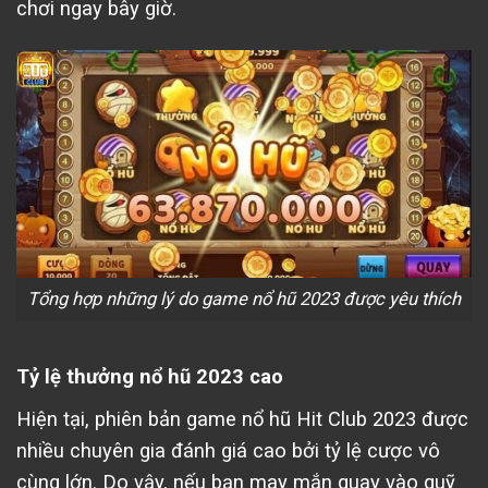
chơi ngay bây giờ.
Tổng hợp những lý do game nổ hũ 2023 được yêu thích
Tỷ lệ thưởng nổ hũ 2023 cao
Hiện tại, phiên bản game nổ hũ Hit Club 2023 được
nhiều chuyên gia đánh giá cao bởi tỷ lệ cược vô
cùng lớn. Do vậy, nếu bạn may mắn quay vào quỹ