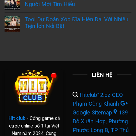
Người Mới Tìm Hiểu
Tool Dự Đoán Xóc Đĩa Hiện Đại Với Nhiều
Tiện Ích Nổi Bật
LIÊN HỆ
Hitclub12.cz
CEO
Phạm Công Khanh
Google Sitemap
139
Hit club
- Cổng game cá
Đỗ Xuân Hợp, Phường
cược online số 1 tại Việt
Phước Long B, TP Thủ
Nam năm 2024. Cung