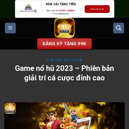
Skip
NHÀ CÁI TẶNG TIỀN
Nhà cái uy tín
to
Nhà cái uy tín
SUAMATZENMILK
Cơ hội trúng Mazda
content
ĐĂNG KÝ TẶNG 99K
TIN TỨC HIT CLUB
Game nổ hũ 2023 – Phiên bản
giải trí cá cược đỉnh cao