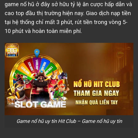
game nổ hũ ở đây sở hữu tỷ lệ ăn cược hấp dẫn và
cao top đầu thị trường hiện nay. Giao dịch nạp tiền
tại hệ thống chỉ mất 3 phút, rút tiền trong vòng 5-
10 phút và hoàn toàn miễn phí.
Game nổ hũ uy tín Hit Club – Game nổ hũ uy tín