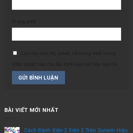
Trang web
Lưu tên của tôi, email, và trang web trong
trình duyệt này cho lần bình luận kế tiếp của tôi.
BÀI VIẾT MỚI NHẤT
Cách Đánh Xiên 2 Xiên 3 Trên Sunwin Hiệu