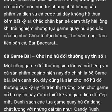
có tuổi đời còn non trẻ nhưng chất lượng sản
phẩm và dịch vụ cá cược tại đây không hề thua
kém bất kỳ ai. Chắc chắn bạn sẽ cảm thấy hài lòng
khi trải nghiệm những tựa game quay hũ đặc sắc
của họ như: Chúa tể đại dương, Thợ săn rồng, Tam
tiên bắn cá, Bar Baccarat…
68 Game Bài – Chơi nổ hũ đổi thưởng uy tín số 1
Một cổng game đổi thưởng siêu lớn và nổi tiếng với
cá sản phẩm casino hiện nay đó chính là 68 Game
bài. Bên cạnh đó, đây cũng là sân chơi nổ hũ đổi
thưởng cực kỳ uy tín trên thị trường. Sân chơi game
nổ hũ uy tín này được thiết kế với giao diện rất đẹp
mắt. Danh sách các tựa game quay hũ đa dạng,
chất lượng với những cái tên như: Candy Rush