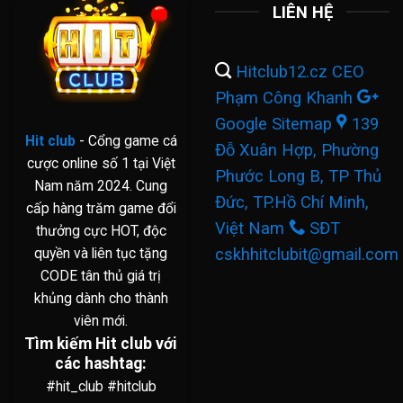
LIÊN HỆ
Hitclub12.cz
CEO
Phạm Công Khanh
Google Sitemap
139
Hit club
- Cổng game cá
Đỗ Xuân Hợp, Phường
cược online số 1 tại Việt
Phước Long B, TP Thủ
Nam năm 2024. Cung
Đức, TP.Hồ Chí Minh,
cấp hàng trăm game đổi
Việt Nam
SĐT
thưởng cực HOT, độc
cskhhitclubit@gmail.com
quyền và liên tục tặng
CODE tân thủ giá trị
khủng dành cho thành
viên mới.
Tìm kiếm Hit club với
các hashtag:
#hit_club #hitclub