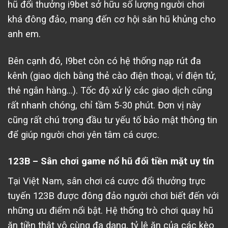
hũ đổi thưởng i9bet sở hữu số lượng người chơi
khá đông đảo, mang đến cơ hội săn hũ khủng cho
anh em.
Bên cạnh đó, I9bet còn có hệ thống nạp rút đa
kênh (giao dịch bằng thẻ cào điện thoại, ví điện tử,
thẻ ngân hàng…). Tốc độ xử lý các giao dịch cũng
rất nhanh chóng, chỉ tầm 5-30 phút. Đơn vị này
cũng rất chú trọng đầu tư yếu tố bảo mật thông tin
để giúp người chơi yên tâm cá cược.
123B – Sân chơi game nổ hũ đổi tiền mặt uy tín
Tại Việt Nam, sân chơi cá cược đổi thưởng trực
tuyến 123B được đông đảo người chơi biết đến với
những ưu điểm nổi bật. Hệ thống trò chơi quay hũ
ăn tiền thật vô cùng đa dạng, tỷ lệ ăn của các kèo