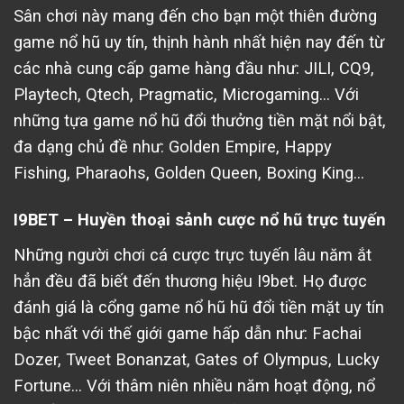
Sân chơi này mang đến cho bạn một thiên đường
game nổ hũ uy tín, thịnh hành nhất hiện nay đến từ
các nhà cung cấp game hàng đầu như: JILI, CQ9,
Playtech, Qtech, Pragmatic, Microgaming… Với
những tựa game nổ hũ đổi thưởng tiền mặt nổi bật,
đa dạng chủ đề như: Golden Empire, Happy
Fishing, Pharaohs, Golden Queen, Boxing King…
I9BET – Huyền thoại sảnh cược nổ hũ trực tuyến
Những người chơi cá cược trực tuyến lâu năm ắt
hẳn đều đã biết đến thương hiệu I9bet. Họ được
đánh giá là cổng game nổ hũ hũ đổi tiền mặt uy tín
bậc nhất với thế giới game hấp dẫn như: Fachai
Dozer, Tweet Bonanzat, Gates of Olympus, Lucky
Fortune… Với thâm niên nhiều năm hoạt động, nổ