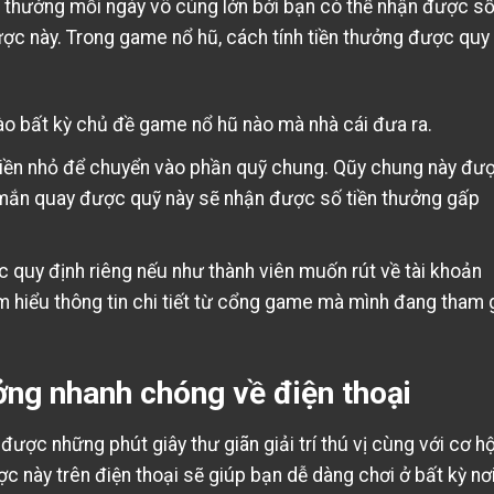
i thưởng mỗi ngày vô cùng lớn bởi bạn có thể nhận được s
ược này. Trong game nổ hũ, cách tính tiền thưởng được quy
ào bất kỳ chủ đề game nổ hũ nào mà nhà cái đưa ra.
tiền nhỏ để chuyển vào phần quỹ chung. Qũy chung này đư
y mắn quay được quỹ này sẽ nhận được số tiền thưởng gấp
 quy định riêng nếu như thành viên muốn rút về tài khoản
ìm hiểu thông tin chi tiết từ cổng game mà mình đang tham 
ởng nhanh chóng về điện thoại
ợc những phút giây thư giãn giải trí thú vị cùng với cơ hộ
c này trên điện thoại sẽ giúp bạn dễ dàng chơi ở bất kỳ nơ