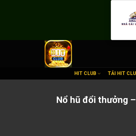
Skip
to
content
HIT CLUB
TẢI HIT CL
Nổ hũ đổi thưởng –