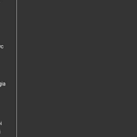
ố
ợc
gia
i
i