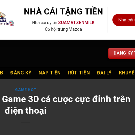
NHÀ CÁI TẶNG TIỀN
Nhà cái 
Nhà cái uy tín
SUAMATZENMILK
Cơ hội trúng Mazda
ĐĂNG KÝ 
UB
ĐĂNG KÝ
NẠP TIỀN
RÚT TIỀN
ĐẠI LÝ
KHUYẾ
GAME HOT
 Game 3D cá cược cực đỉnh trên
điện thoại