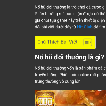
Nổ hũ đổi thưởng là trò chơi cá cược gi
Phần thưởng mà bạn nhận được có thể l
gia chơi tựa game này trên thiết bị điệ
dõi bài viết dưới đây từ
Hit Club
để tìm 
Chú Thích Bài Viết
Nổ hũ đổi thưởng là gì?
Nổ hũ đổi thưởng vốn là sản phẩm cá cư
truyền thống. Phiên bản online mô phỏn
trúng thưởng vô cùng lớn.