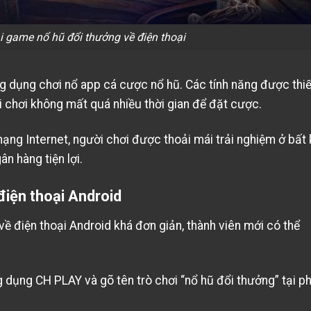
 game nổ hũ đổi thưởng về điện thoại
g dụng chơi nổ app cá cược nổ hũ. Các tính năng được thiế
i chơi không mất quá nhiều thời gian để đặt cược.
mạng Internet, người chơi được thoải mái trải nghiệm ở bất 
ân hàng tiện lợi.
điện thoại Android
ề điện thoại Android khá đơn giản, thành viên mới có thể
 dụng CH PLAY và gõ tên trò chơi “nổ hũ đổi thưởng” tại p