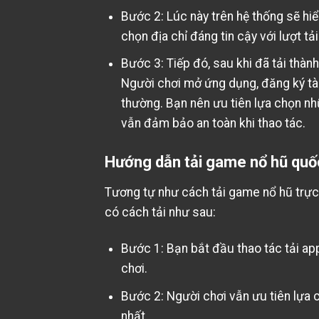
Bước 2: Lúc này trên hệ thống sẽ hi
chọn địa chỉ đáng tin cậy với lượt tả
Bước 3: Tiếp đó, sau khi đã tải thàn
Người chơi mở ứng dụng, đăng ký tài
thường. Bạn nên ưu tiên lựa chọn nhữ
vẫn đảm bảo an toàn khi thao tác.
Hướng dẫn tải game nổ hũ quốc
Tương tự như cách tải game nổ hũ trực t
có cách tải như sau:
Bước 1: Bạn bắt đầu thao tác tải ap
chơi.
Bước 2: Người chơi vẫn ưu tiên lựa
nhất.