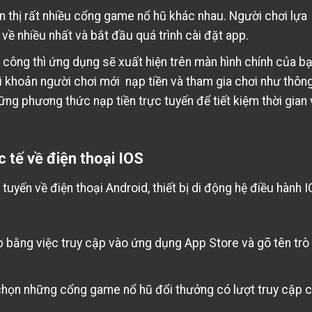
ển thị rất nhiều cổng game nổ hũ khác nhau. Người chơi lựa
i về nhiều nhất và bắt đầu quá trình cài đặt app.
h công thì ứng dụng sẽ xuất hiện trên màn hình chính của bạ
 khoản người chơi mới nạp tiền và tham gia chơi như thôn
ng phương thức nạp tiền trực tuyến để tiết kiệm thời gian 
 tế về điện thoại IOS
uyến về điện thoại Android, thiết bị di động hệ điều hành 
p bằng việc truy cập vào ứng dụng App Store và gõ tên trò
 chọn những cổng game nổ hũ đổi thưởng có lượt truy cập 